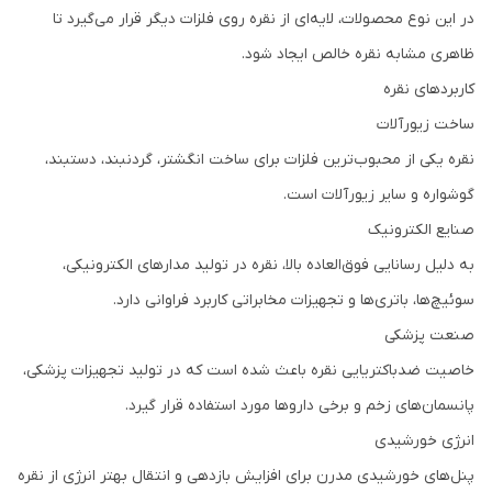
در این نوع محصولات، لایه‌ای از نقره روی فلزات دیگر قرار می‌گیرد تا
ظاهری مشابه نقره خالص ایجاد شود.
کاربردهای نقره
ساخت زیورآلات
نقره یکی از محبوب‌ترین فلزات برای ساخت انگشتر، گردنبند، دستبند،
گوشواره و سایر زیورآلات است.
صنایع الکترونیک
به دلیل رسانایی فوق‌العاده بالا، نقره در تولید مدارهای الکترونیکی،
سوئیچ‌ها، باتری‌ها و تجهیزات مخابراتی کاربرد فراوانی دارد.
صنعت پزشکی
خاصیت ضدباکتریایی نقره باعث شده است که در تولید تجهیزات پزشکی،
پانسمان‌های زخم و برخی داروها مورد استفاده قرار گیرد.
انرژی خورشیدی
پنل‌های خورشیدی مدرن برای افزایش بازدهی و انتقال بهتر انرژی از نقره