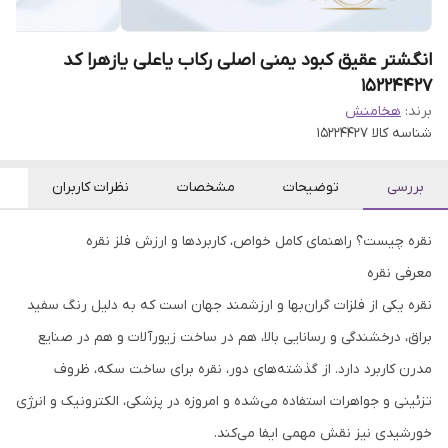
انگشتر عقیق کبود یمنی اصلی رکاب یاعلی یازهرا کد
15224427
برند:
هخامنش
شناسه کالا
15224427
بررسی
توضیحات
مشخصات
نظرات کاربران
نقره چیست؟ راهنمای کامل خواص، کاربردها و ارزش فلز نقره
معرفی نقره
نقره یکی از فلزات گران‌بها و ارزشمند جهان است که به دلیل رنگ سفید
براق، درخشندگی و رسانایی بالا، هم در ساخت زیورآلات و هم در صنایع
مدرن کاربرد دارد. از گذشته‌های دور، نقره برای ساخت سکه، ظروف
تزئینی و جواهرات استفاده می‌شده و امروزه در پزشکی، الکترونیک و انرژی
خورشیدی نیز نقش مهمی ایفا می‌کند.