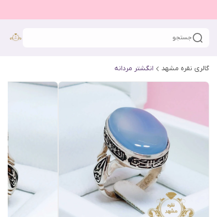
جستجو
گالری نقره مشهد
انگشتر مردانه