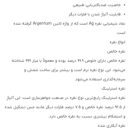
خاصیت ضدباکتریایی طبیعی
قابلیت آلیاژ شدن با فلزات دیگر
نماد شیمیایی نقره Ag است که از واژه لاتین Argentum گرفته شده
است.
انواع نقره
نقره خالص
نقره خالص دارای خلوص 99.9 درصد بوده و معمولاً با عیار 999 شناخته
می‌شود. این نوع نقره نرم است و بیشتر برای ساخت شمش و
سرمایه‌گذاری استفاده می‌شود.
نقره استرلینگ
نقره استرلینگ رایج‌ترین نوع نقره در صنعت جواهرسازی است. این آلیاژ
از 92.5 درصد نقره خالص و 7.5 درصد فلزات دیگر مانند مس تشکیل شده
و استحکام بیشتری نسبت به نقره خالص دارد.
نقره آبکاری شده