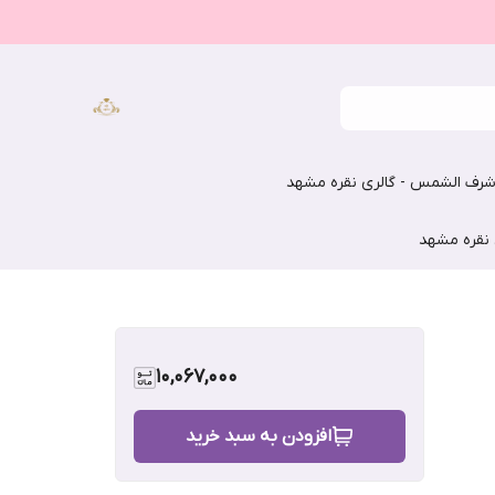
رف الشمس - گالری نقره مشهد
 نقره مشهد
10,067,000
افزودن به سبد خرید