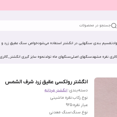
جستجو در محصولات
اد
تقسیم بندی سنگهایی در انگشتر استفاده می‌شود
خواص سنگ عقیق زرد و ش
الری نقره مشهد
سنگهای اصلی
سنگهای ماه تولد
نحوه سایز گیری انگشتر_گالری
انگشتر رولکسی عقیق زرد شرف الشمس
دسته‌بندی
:
انگشتر مردانه
نوع رکاب
:
نقره ماشینی
عیار نقره
:
925
نوع سنگ
:
سنگ معدنی