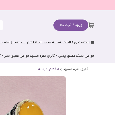
ورود / ثبت نام
دسته‌بندی کالاها
خانه
همه محصولات
انگشتر مردانه
حرز امام جو
خواص سنگ عقیق یمنی - گالری نقره مشهد
خواص عقیق سبز - گ
گالری نقره مشهد
انگشتر مردانه