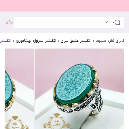
جستجو
گالری نقره مشهد
انگشتر عقیق سرخ
انگشتر فیروزه نیشابوری
انگشتر