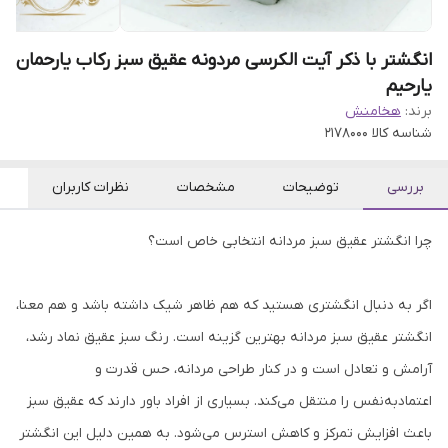
انگشتر با ذکر آیت الکرسی مردونه عقیق سبز رکاب یارحمان
یارحیم
برند:
هخامنش
شناسه کالا
2178000
بررسی
توضیحات
مشخصات
نظرات کاربران
چرا انگشتر عقیق سبز مردانه انتخابی خاص است؟
اگر به دنبال انگشتری هستید که هم ظاهر شیک داشته باشد و هم معنا،
انگشتر عقیق سبز مردانه بهترین گزینه است. رنگ سبز عقیق نماد رشد،
آرامش و تعادل است و در کنار طراحی مردانه، حس قدرت و
اعتمادبه‌نفس را منتقل می‌کند. بسیاری از افراد باور دارند که عقیق سبز
باعث افزایش تمرکز و کاهش استرس می‌شود. به همین دلیل این انگشتر