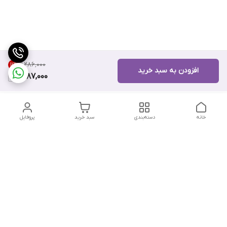
۹٬۲۸۶٬۰۰۰
11
%
افزودن به سبد خرید
8,187,000
خانه
دسته‌بندی
سبد خرید
پروفایل
دسترسی سریع
تماس با ما