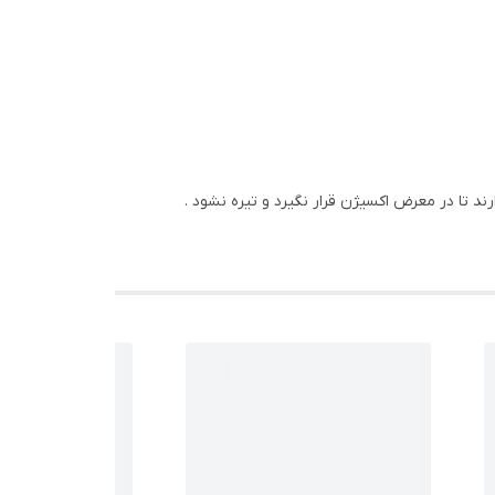
د تا در معرض اکسیژن قرار نگیرد و تیره نشود .