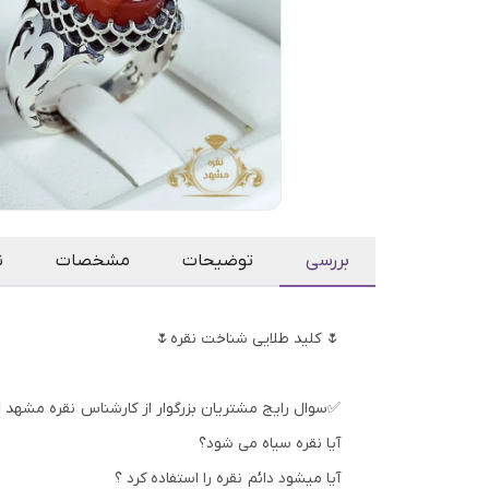
بررسی
توضیحات
مشخصات
ن
🌷 کلید طلایی شناخت نقره🌷
✅سوال رایج مشتریان بزرگوار از کارشناس نقره مشهد 👇
آیا نقره سیاه می شود؟
آیا میشود دائم نقره را استفاده کرد ؟