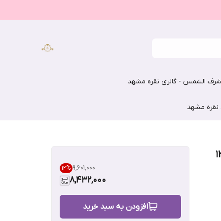
رف الشمس - گالری نقره مشهد
 نقره مشهد
۹٬۶۰۱٬۰۰۰
12
%
8,432,000
افزودن به سبد خرید