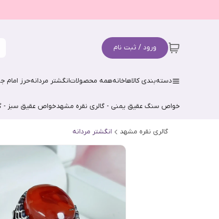
ورود / ثبت نام
دسته‌بندی کالاها
خانه
همه محصولات
انگشتر مردانه
حرز امام جو
خواص سنگ عقیق یمنی - گالری نقره مشهد
خواص عقیق سبز - گ
گالری نقره مشهد
انگشتر مردانه