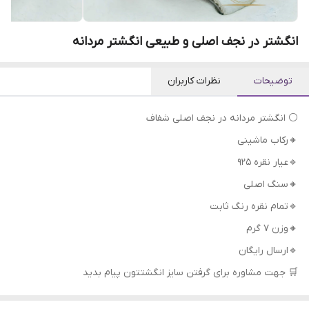
انگشتر در نجف اصلی و طبیعی انگشتر مردانه
توضیحات
نظرات کاربران
⚪ انگشتر مردانه در نجف اصلی شفاف
🔸رکاب ماشینی
🔹عیار نقره 925
🔸سنگ اصلی
🔹تمام نقره رنگ ثابت
🔸وزن 7 گرم
🔹ارسال رایگان
🛒 جهت مشاوره برای گرفتن سایز انگشتتون پیام بدید