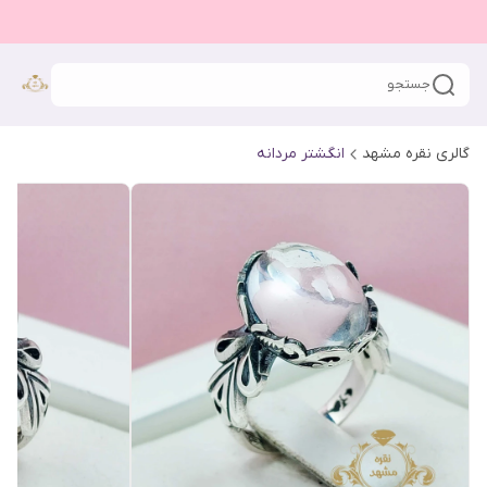
جستجو
گالری نقره مشهد
انگشتر مردانه