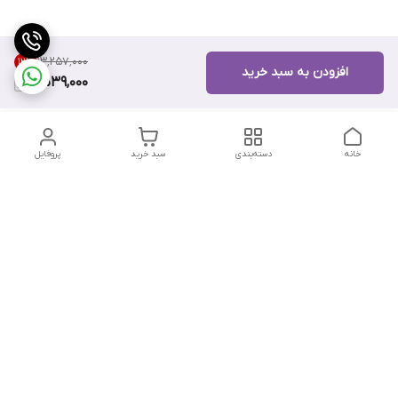
۱۳٬۲۵۷٬۰۰۰
12
%
افزودن به سبد خرید
11,539,000
خانه
دسته‌بندی
سبد خرید
پروفایل
دسترسی سریع
تماس با ما
هفت روز هفته ، از ۱۲ ظهر تا ۱۲ شب پاسخگوی شما هستیم