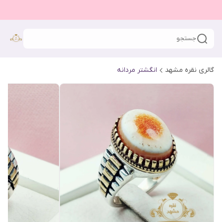
جستجو
گالری نقره مشهد
انگشتر مردانه