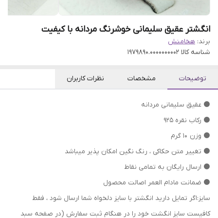
انگشتر عقیق سلیمانی خوشرنگ مردانه با کیفیت
برند:
هخامنش
شناسه کالا
1979890.0000000002
توضیحات
مشخصات
نظرات کاربران
⚫ عقیق سلیمانی مردانه
⚫ رکاب نقره 925
⚫ وزن 10 گرم
⁦⁩⚫ تغییر متن حکاکی ، رنگ نگین امکان پذیر میباشد
⚫ ارسال رایگان به تمامی نقاط
⚫ ضمانت مادام العمر اصالت محصول
سایز:اگر تمایل دارید انگشتر با سایز دلخواه شما ارسال شود ، فقط
کافیست سایز انگشت خود را در هنگام ثبت سفارش (در صفحه سبد