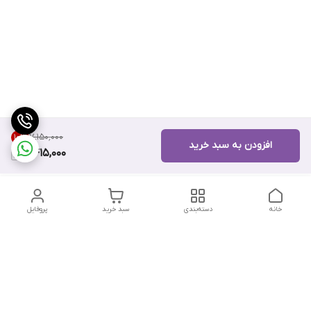
۷٬۱۵۰٬۰۰۰
10
%
افزودن به سبد خرید
6,415,000
خانه
دسته‌بندی
سبد خرید
پروفایل