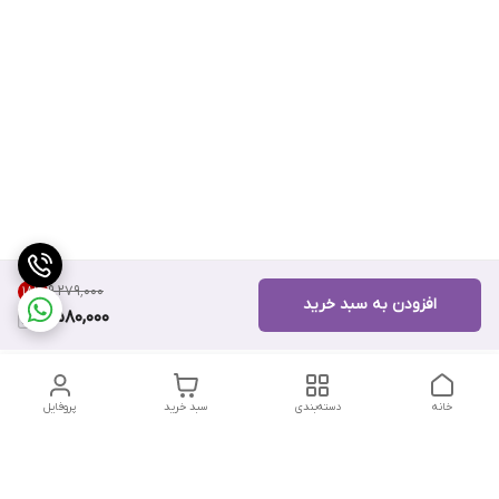
۹٬۲۷۹٬۰۰۰
18
%
افزودن به سبد خرید
7,580,000
خانه
دسته‌بندی
سبد خرید
پروفایل