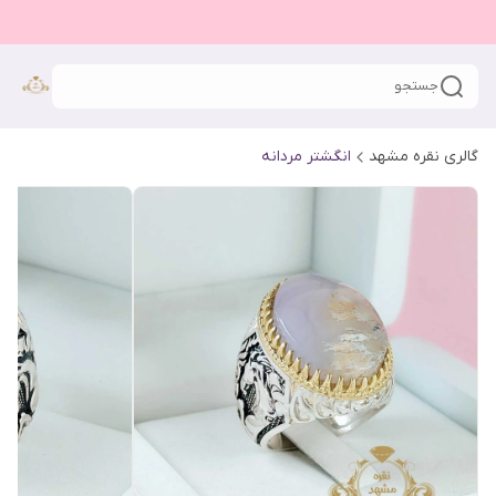
جستجو
گالری نقره مشهد
انگشتر مردانه