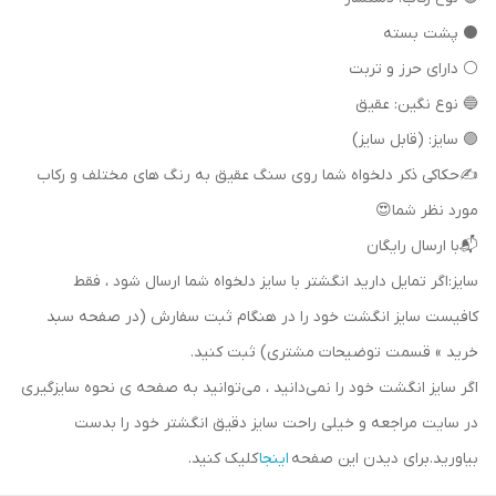
⚫ پشت بسته
⚪ دارای حرز و تربت
🔵 نوع نگین: عقیق
🟣 سایز: (قابل سایز)
✍حکاکی ذکر دلخواه شما روی سنگ عقیق به رنگ های مختلف و رکاب
مورد نظر شما😍
📬با ارسال رایگان
سایز:اگر تمایل دارید انگشتر با سایز دلخواه شما ارسال شود ، فقط
کافیست سایز انگشت خود را در هنگام ثبت سفارش (در صفحه سبد
خرید » قسمت توضیحات مشتری) ثبت کنید.
اگر سایز انگشت خود را نمی‌دانید ، می‌توانید به صفحه ی نحوه سایزگیری
در سایت مراجعه و خیلی راحت سایز دقیق انگشتر خود را بدست
بیاورید.برای دیدن این صفحه
اینجا
کلیک کنید.