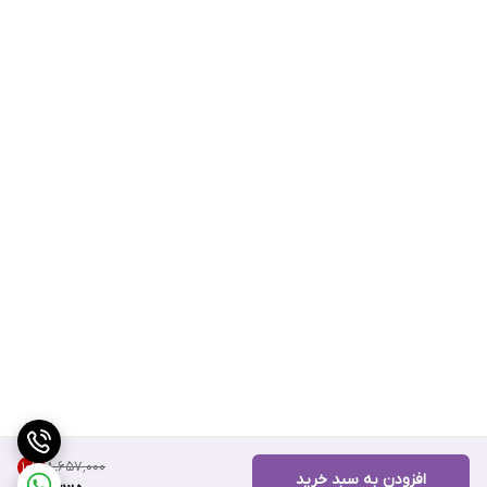
۸٬۶۵۷٬۰۰۰
10
%
افزودن به سبد خرید