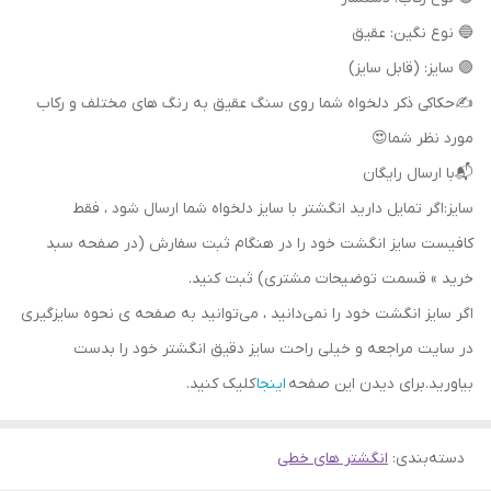
🔵 نوع نگین: عقیق
🟣 سایز: (قابل سایز)
✍حکاکی ذکر دلخواه شما روی سنگ عقیق به رنگ های مختلف و رکاب
مورد نظر شما😍
📬با ارسال رایگان
سایز:اگر تمایل دارید انگشتر با سایز دلخواه شما ارسال شود ، فقط
کافیست سایز انگشت خود را در هنگام ثبت سفارش (در صفحه سبد
خرید » قسمت توضیحات مشتری) ثبت کنید.
اگر سایز انگشت خود را نمی‌دانید ، می‌توانید به صفحه ی نحوه سایزگیری
در سایت مراجعه و خیلی راحت سایز دقیق انگشتر خود را بدست
بیاورید.برای دیدن این صفحه
اینجا
کلیک کنید.
دسته‌بندی
:
انگشتر های خطی