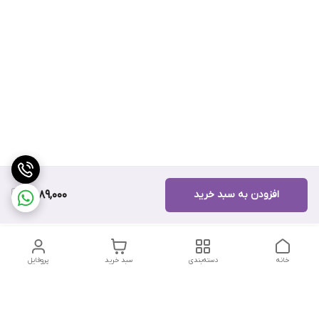
افزودن به سبد خرید
9,689,000
خانه
دسته‌بندی
سبد خرید
پروفایل