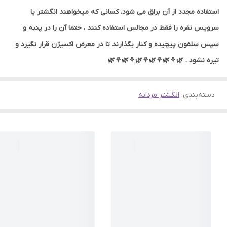
استفاده مجدد از آن براق می شود. کسانی که میخواهند انگشتر یا
سرویس نقره را فقط در مجالس استفاده کنند ، حتما آن را در پنبه و
سپس سلفون پیچیده و کنار بگذارند تا در معرض اکسیژن قرار نگیرد و
تیره نشود . 🌿⚘🌿⚘🌿⚘🌿⚘🌿⚘🌿
دسته‌بندی
:
انگشتر مردانه