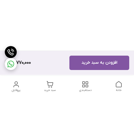
افزودن به سبد خرید
13,770,000
خانه
دسته‌بندی
سبد خرید
پروفایل