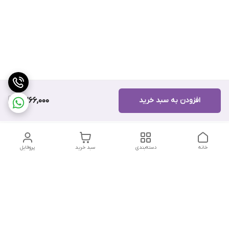
افزودن به سبد خرید
8,266,000
خانه
دسته‌بندی
سبد خرید
پروفایل