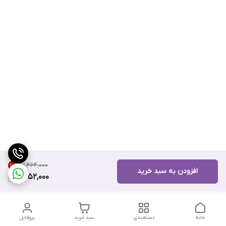
۷٬۴۶۴٬۰۰۰
10
%
افزودن به سبد خرید
6,652,000
خانه
دسته‌بندی
سبد خرید
پروفایل