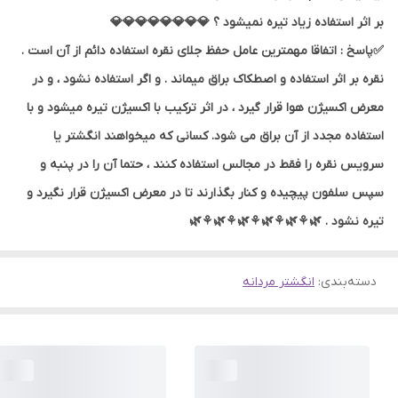
بر اثر استفاده زیاد تیره نمیشود ؟ 💎💎💎💎💎💎💎💎
✅پاسخ : اتفاقا مهمترین عامل حفظ جلای نقره استفاده دائم از آن است .
نقره بر اثر استفاده و اصطکاک براق میماند . و اگر استفاده نشود ، و در
معرض اکسیژن هوا قرار گیرد ، در اثر ترکیب با اکسیژن تیره میشود و با
استفاده مجدد از آن براق می شود. کسانی که میخواهند انگشتر یا
سرویس نقره را فقط در مجالس استفاده کنند ، حتما آن را در پنبه و
سپس سلفون پیچیده و کنار بگذارند تا در معرض اکسیژن قرار نگیرد و
تیره نشود . 🌿⚘🌿⚘🌿⚘🌿⚘🌿⚘🌿
دسته‌بندی
:
انگشتر مردانه