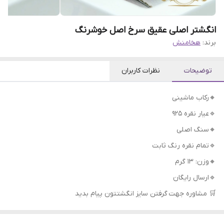
انگشتر اصلی عقیق سرخ اصل خوشرنگ
برند:
هخامنش
توضیحات
نظرات کاربران
🔸رکاب ماشینی
🔹عیار نقره 925
🔸سنگ اصلی
🔹تمام نقره رنگ ثابت
🔸وزن: ۱۳ گرم
🔹ارسال رایگان
🛒 مشاوره جهت گرفتن سایز انگشتتون پیام بدید