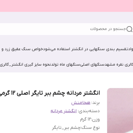
جستجو در محصولات
اد
تقسیم بندی سنگهایی در انگشتر استفاده می‌شود
خواص سنگ عقیق زرد و ش
الری نقره مشهد
سنگهای اصلی
سنگهای ماه تولد
نحوه سایز گیری انگشتر_گالری
انگشتر مردانه چشم ببر تایگر اصلی 12 گرمی
برند:
هخامنش
دسته‌بندی
:
انگشتر مردانه
وزن
:
12 گرم
نوع سنگ
:
چشم ببر_تایگر