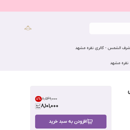
رف الشمس - گالری نقره مشهد
 نقره مشهد
۸٬۵۴۹٬۰۰۰
5
%
8,101,000
افزودن به سبد خرید