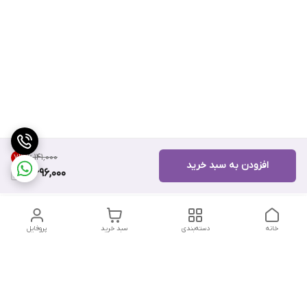
۶٬۱۴۱٬۰۰۰
7
%
افزودن به سبد خرید
5,696,000
خانه
دسته‌بندی
سبد خرید
پروفایل