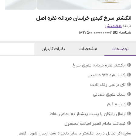
انگشتر سرخ کبدی خراسان مردانه نقره اصل
برند:
هخامنش
شناسه کالا
1897500.0000000002
توضیحات
مشخصات
نظرات کاربران
🔴 انگشتر نقره مردانه عقیق سرخ
🔴 رکاب نقره 925 ماشینی
🔴 تاج برنجی رنگ ثابت
🔴 سنگ عقیق معدنی
🔴 وزن 8 گرم
🔴 ارسال رایگان با پست پیشتاز به تمامی نقاط
🔴 ضمانت مادام العمر اصالت محصول
سایز: اگر تمایل دارید انگشتر با سایز دلخواه شما ارسال شود ، فقط