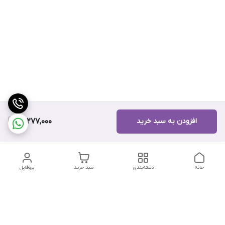
افزودن به سبد خرید
15,277,000
خانه
دسته‌بندی
سبد خرید
پروفایل