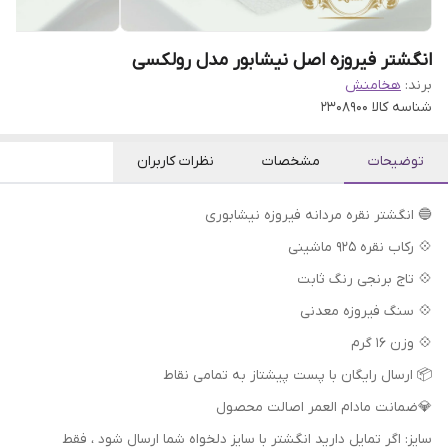
انگشتر فیروزه اصل نیشابور مدل رولکسی
برند:
هخامنش
شناسه کالا
2308900
توضیحات
مشخصات
نظرات کاربران
🔵 انگشتر نقره مردانه فیروزه نیشابوری
💠 رکاب نقره 925 ماشینی
💠 تاج برنجی رنگ ثابت
💠 سنگ فیروزه معدنی
💠 وزن 16 گرم
📦 ارسال رایگان با پست پیشتاز به تمامی نقاط
💎ضمانت مادام العمر اصالت محصول
سایز: اگر تمایل دارید انگشتر با سایز دلخواه شما ارسال شود ، فقط