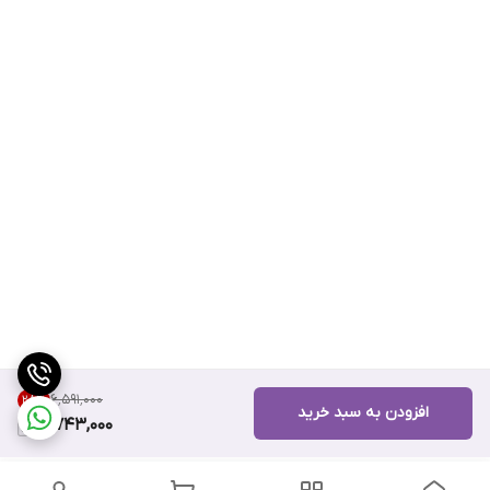
۶٬۵۹۱٬۰۰۰
28
%
افزودن به سبد خرید
4,743,000