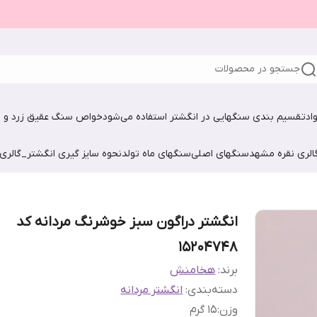
جستجو در محصولات
اد
تقسیم بندی سنگهایی در انگشتر استفاده می‌شود
خواص سنگ عقیق زرد و ش
الری نقره مشهد
سنگهای اصلی
سنگهای ماه تولد
نحوه سایز گیری انگشتر_گالری
انگشتر دراگون سبز خوشرنگ مردانه کد
15204748
برند:
هخامنش
دسته‌بندی
:
انگشتر مردانه
وزن
:
15 گرم