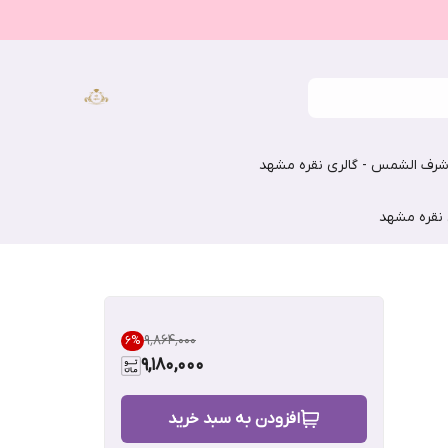
رف الشمس - گالری نقره مشهد
 نقره مشهد
۹٬۸۶۴٬۰۰۰
6
%
9,180,000
افزودن به سبد خرید