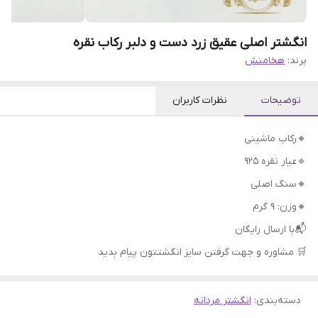
انگشتر اصلی عقیق زرد دست و دلبر رکاب نقره
برند:
هخامنش
توضیحات
نظرات کاربران
🔸رکاب ماشینی
🔹عیار نقره 925
🔸سنگ اصلی
🔸وزن: ۹ گرم
📬با ارسال رایگان
🛒 مشاوره و جهت گرفتن سایز انگشتتون پیام بدید
دسته‌بندی
:
انگشتر مردانه