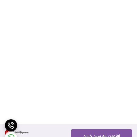
۵٬۶۳۴٬۰۰۰
5
%
افزودن به سبد خرید