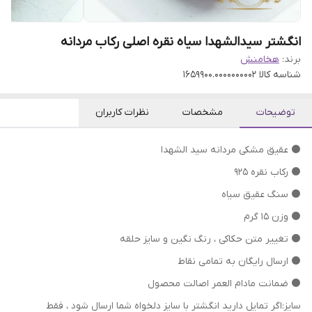
انگشتر سیدالشهدا سیاه نقره اصلی رکاب مردانه
برند:
هخامنش
شناسه کالا
1659900.0000000002
توضیحات
مشخصات
نظرات کاربران
⚫ عقیق مشکی مردانه سید الشهدا
⚫ رکاب نقره 925
⚫ سنگ عقیق سیاه
⚫ وزن 15 گرم
⁦⁩⚫ تغییر متن حکاکی ، رنگ نگین و سایز حلقه
⚫ ارسال رایگان به تمامی نقاط
⚫ ضمانت مادام العمر اصالت محصول
سایز:اگر تمایل دارید انگشتر با سایز دلخواه شما ارسال شود ، فقط