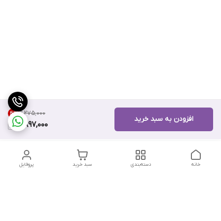
۹٬۲۷۵٬۰۰۰
4
%
افزودن به سبد خرید
8,897,000
خانه
دسته‌بندی
سبد خرید
پروفایل