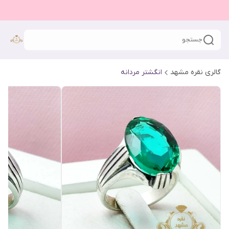
جستجو
گالری نقره مشهد
انگشتر مردانه