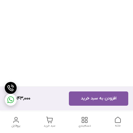
افزودن به سبد خرید
6,543,000
خانه
دسته‌بندی
سبد خرید
پروفایل