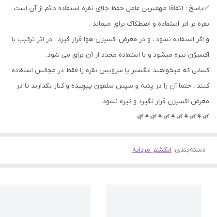
✅پاسخ : اتفاقا مهمترین عامل حفظ جلای نقره استفاده دائم از آن است .
نقره بر اثر استفاده و اصطکاک براق میماند .
و اگر استفاده نشود ، و در معرض اکسیژن هوا قرار گیرد ، در اثر ترکیب با
اکسیژن تیره میشود و با استفاده مجدد از آن براق می شود.
کسانی که میخواهند انگشتر یا سرویس نقره را فقط در مجالس استفاده
کنند ، حتما آن را در پنبه و سپس سلفون پیچیده و کنار بگذارند تا در
معرض اکسیژن قرار نگیرد و تیره نشود .
🌿⚘🌿⚘🌿⚘🌿⚘🌿⚘🌿
دسته‌بندی
:
انگشتر مردانه