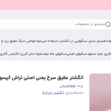
جستجو در محصولات
اد
تقسیم بندی سنگهایی در انگشتر استفاده می‌شود
خواص سنگ عقیق زرد و ش
الری نقره مشهد
سنگهای اصلی
سنگهای ماه تولد
نحوه سایز گیری انگشتر_گالری
انگشتر عقیق سرخ یمنی اصلی تراش کپسو
برند:
هخامنش
دسته‌بندی
:
انگشتر مردانه