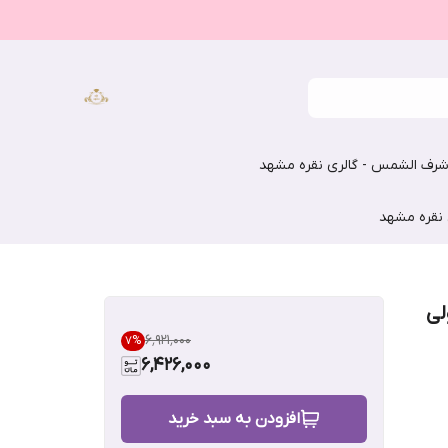
رف الشمس - گالری نقره مشهد
 نقره مشهد
لی
۶٬۹۲۱٬۰۰۰
7
%
6,426,000
افزودن به سبد خرید