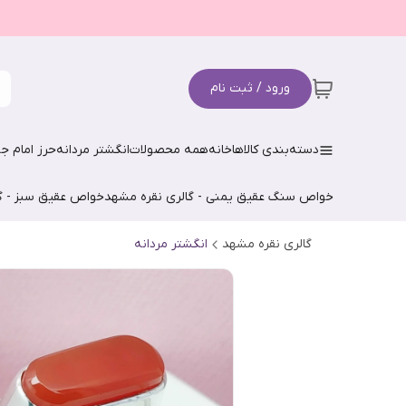
ورود / ثبت نام
دسته‌بندی کالاها
خانه
همه محصولات
انگشتر مردانه
حرز امام جو
خواص سنگ عقیق یمنی - گالری نقره مشهد
خواص عقیق سبز - گ
گالری نقره مشهد
انگشتر مردانه