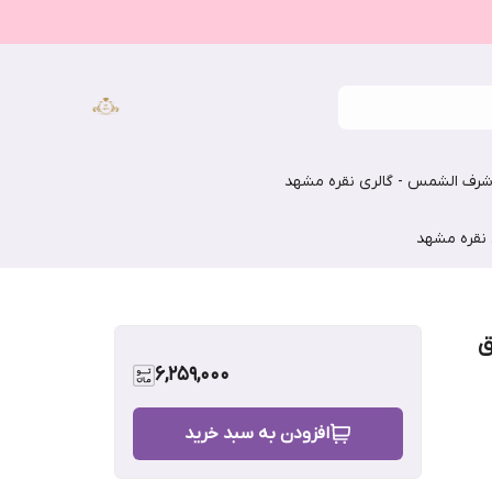
رف الشمس - گالری نقره مشهد
 نقره مشهد
ق
6,259,000
افزودن به سبد خرید