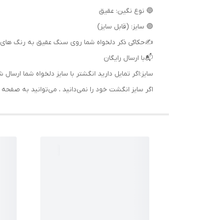
🔵 نوع نگین: عقیق
🟣 سایز: (قابل سایز)
✍حکاکی ذکر دلخواه شما روی سنگ عقیق به رنگ های 
📬با ارسال رایگان
سایز:اگر تمایل دارید انگشتر با سایز دلخواه شما ا
اگر سایز انگشت خود را نمی‌دانید ، می‌توانید به صف