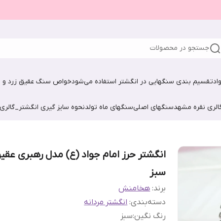
جستجو در محصولات
اد
تقسیم بندی سنگهایی در انگشتر استفاده می‌شود
خواص سنگ عقیق زرد و ش
الری نقره مشهد
سنگهای اصلی
سنگهای ماه تولد
نحوه سایز گیری انگشتر_گالری
انگشتر حرز امام جواد (ع) مدل رهبری عقی
سبز
برند:
هخامنش
دسته‌بندی
:
انگشتر مردانه
رنگ نگین
:
سبز