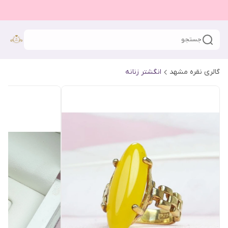
جستجو
گالری نقره مشهد
انگشتر زنانه