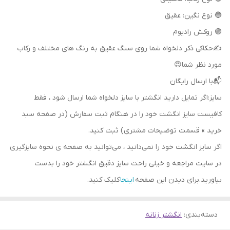
🔵 نوع نگین: عقیق
🟣 روکش رادیوم
✍حکاکی ذکر دلخواه شما روی سنگ عقیق به رنگ های مختلف و رکاب
مورد نظر شما😍
📬با ارسال رایگان
سایز:اگر تمایل دارید انگشتر با سایز دلخواه شما ارسال شود ، فقط
کافیست سایز انگشت خود را در هنگام ثبت سفارش (در صفحه سبد
خرید » قسمت توضیحات مشتری) ثبت کنید.
اگر سایز انگشت خود را نمی‌دانید ، می‌توانید به صفحه ی نحوه سایزگیری
در سایت مراجعه و خیلی راحت سایز دقیق انگشتر خود را بدست
بیاورید.برای دیدن این صفحه
اینجا
کلیک کنید.
دسته‌بندی
:
انگشتر زنانه