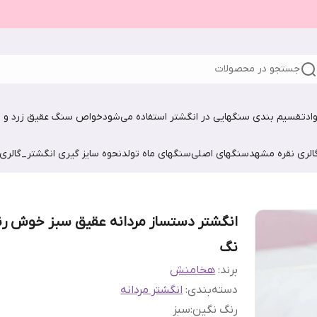
جستجو در محصولات
اد
تقسیم بندی سنگهایی در انگشتر استفاده می‌شود
خواص سنگ عقیق زرد و ش
الری نقره مشهد
سنگهای اصلی
سنگهای ماه تولد
نحوه سایز گیری انگشتر_گالری
انگشتر دستساز مردانه عقیق سبز خوش ر
نگ
برند:
هخامنش
دسته‌بندی
:
انگشتر مردانه
رنگ نگین
:
سبز