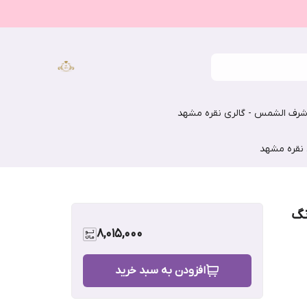
رف الشمس - گالری نقره مشهد
 نقره مشهد
نگ
8,015,000
افزودن به سبد خرید