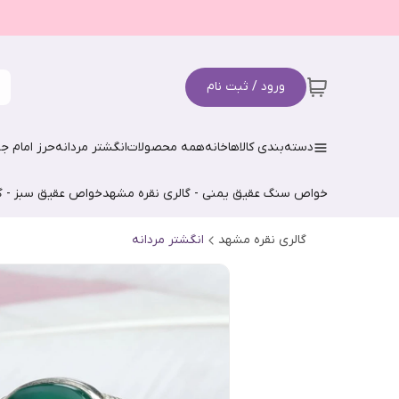
ورود / ثبت نام
دسته‌بندی کالاها
خانه
همه محصولات
انگشتر مردانه
حرز امام جو
خواص سنگ عقیق یمنی - گالری نقره مشهد
خواص عقیق سبز - گ
گالری نقره مشهد
انگشتر مردانه