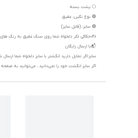
⚪ پشت بسته
🔵 نوع نگین: عقیق
🟣 سایز: (قابل سایز)
✍حکاکی ذکر دلخواه شما روی سنگ عقیق به رنگ های 
📬با ارسال رایگان
سایز:اگر تمایل دارید انگشتر با سایز دلخواه شما ا
اگر سایز انگشت خود را نمی‌دانید ، می‌توانید به صف