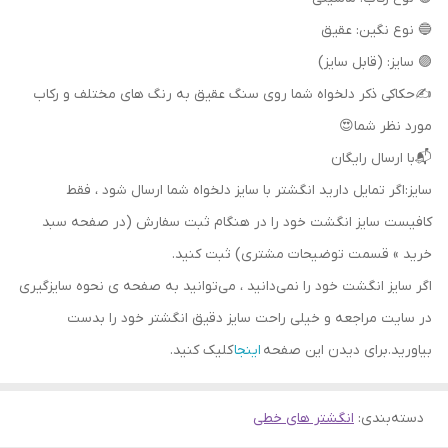
🔵 نوع نگین: عقیق
🟣 سایز: (قابل سایز)
✍حکاکی ذکر دلخواه شما روی سنگ عقیق به رنگ های مختلف و رکاب
مورد نظر شما😍
📬با ارسال رایگان
سایز:اگر تمایل دارید انگشتر با سایز دلخواه شما ارسال شود ، فقط
کافیست سایز انگشت خود را در هنگام ثبت سفارش (در صفحه سبد
خرید » قسمت توضیحات مشتری) ثبت کنید.
اگر سایز انگشت خود را نمی‌دانید ، می‌توانید به صفحه ی نحوه سایزگیری
در سایت مراجعه و خیلی راحت سایز دقیق انگشتر خود را بدست
بیاورید.برای دیدن این صفحه
اینجا
کلیک کنید.
دسته‌بندی
:
انگشتر های خطی