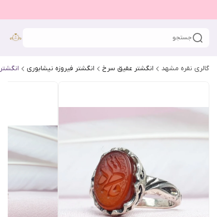
جستجو
گالری نقره مشهد
انگشتر عقیق سرخ
انگشتر فیروزه نیشابوری
انگشتر