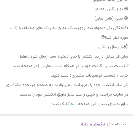
🔵 نوع نگین: عقیق
🟣 سایز: (قابل سایز)
✍حکاکی ذکر دلخواه شما روی سنگ عقیق به رنگ های مختلف و رکاب
مورد نظر شما😍
📬با ارسال رایگان
سایز:اگر تمایل دارید انگشتر با سایز دلخواه شما ارسال شود ، فقط
کافیست سایز انگشت خود را در هنگام ثبت سفارش (در صفحه سبد
خرید » قسمت توضیحات مشتری) ثبت کنید.
اگر سایز انگشت خود را نمی‌دانید ، می‌توانید به صفحه ی نحوه سایزگیری
در سایت مراجعه و خیلی راحت سایز دقیق انگشتر خود را بدست
بیاورید.برای دیدن این صفحه
اینجا
کلیک کنید.
دسته‌بندی
:
انگشتر مردانه