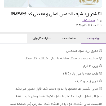
انگشتر زرد شرف الشمس اصلی و معدنی کد 12184826
برند:
هخامنش
شناسه کالا
12184826
توضیحات
مشخصات
نظرات کاربران
🟡 عقیق زرد شرف الشمس
🟡 ساخت مجدد با سنگ مشابه با اندکی اختلاف رنگ سنگ
🟡 وزن ۱۲ گرم
🟡 رکاب نقره با عیار بالا (۹۲۵)
🟡 کاری زیبا و شیک
🟡 سایز انگشتر ها مطابق با اندازه دست شما قابل تغییر می‌باشد
سایز:اگر تمایل دارید انگشتر با سایز دلخواه شما ارسال شود ، فقط
کافیست سایز انگشت خود را در هنگام ثبت سفارش (در صفحه سبد