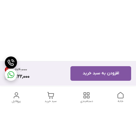
۸٬۱۷۴٬۰۰۰
5
%
افزودن به سبد خرید
7,722,000
خانه
دسته‌بندی
سبد خرید
پروفایل