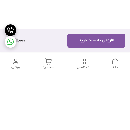
افزودن به سبد خرید
7,911,000
خانه
دسته‌بندی
سبد خرید
پروفایل
دسترسی سریع
تماس با ما