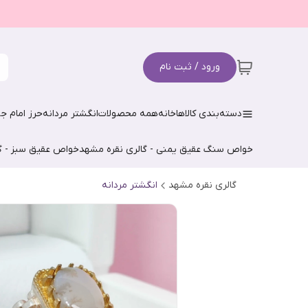
ورود / ثبت نام
دسته‌بندی کالاها
خانه
همه محصولات
انگشتر مردانه
حرز امام جو
خواص سنگ عقیق یمنی - گالری نقره مشهد
خواص عقیق سبز - گ
گالری نقره مشهد
انگشتر مردانه