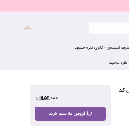
رف الشمس - گالری نقره مشهد
 نقره مشهد
 کد
11,511,000
افزودن به سبد خرید