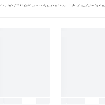
حه ی نحوه سایزگیری در سایت مراجعه و خیلی راحت سایز دقیق انگشتر خود را ب