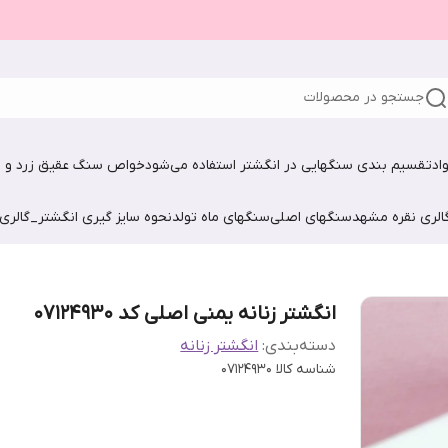
جستجو در محصولات
اد
تقسیم بندی سنگهایی در انگشتر استفاده می‌شود
خواص سنگ عقیق زرد و ش
الری نقره مشهد
سنگهای اصلی
سنگهای ماه تولد
نحوه سایز گیری انگشتر_گالری
انگشتر زنانه یمنی اصلی کد 07124930
دسته‌بندی
:
انگشتر زنانه
شناسه کالا
07124930