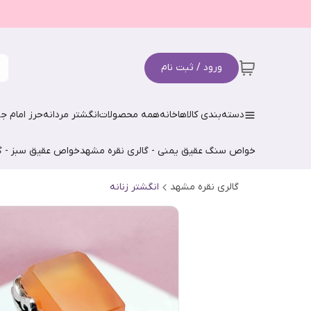
ورود / ثبت نام
دسته‌بندی کالاها
خانه
همه محصولات
انگشتر مردانه
حرز امام جو
خواص سنگ عقیق یمنی - گالری نقره مشهد
خواص عقیق سبز - گ
گالری نقره مشهد
انگشتر زنانه