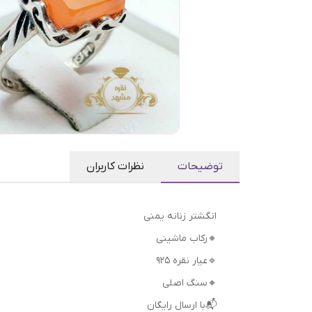
توضیحات
نظرات کاربران
انگشتر زنانه یمنی
🔸رکاب ماشینی
🔹عیار نقره 925
🔸سنگ اصلی
📬با ارسال رایگان