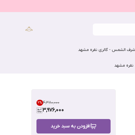
رف الشمس - گالری نقره مشهد
 نقره مشهد
۴٬۳۸۰٬۰۰۰
9
%
3,976,000
افزودن به سبد خرید