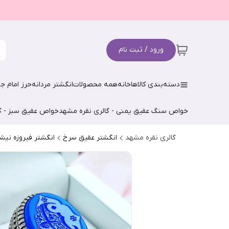
ورود / ثبت نام
دسته‌بندی کالاها
خانه
همه محصولات
انگشتر مردانه
حرز امام جو
خواص سنگ عقیق یمنی - گالری نقره مشهد
خواص عقیق سبز - گ
گالری نقره مشهد
انگشتر عقیق سرخ
انگشتر فیروزه نیش