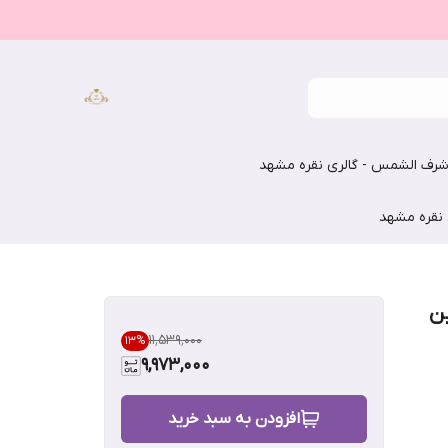
رف الشمس - گالری نقره مشهد
 نقره مشهد
ین
۱۱٬۵۳۹٬۰۰۰
13
%
9,973,000
افزودن به سبد خرید