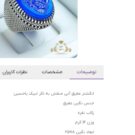
توضیحات
مشخصات
نظرات کاربران
انگشتر عقیق آبی منقش به ذکر لبیک یاحسین
جنس نگین عقیق
رکاب نقره
وزن ۱۴ گرم
ابعاد نگین ۱۸×۲۵