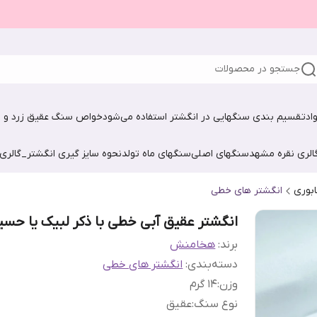
جستجو در محصولات
اد
تقسیم بندی سنگهایی در انگشتر استفاده می‌شود
خواص سنگ عقیق زرد و ش
الری نقره مشهد
سنگهای اصلی
سنگهای ماه تولد
نحوه سایز گیری انگشتر_گالری
ابوری
انگشتر های خطی
انگشتر عقیق آبی خطی با ذکر لبیک یا حس
برند:
هخامنش
دسته‌بندی
:
انگشتر های خطی
وزن
:
14 گرم
نوع سنگ
:
عقیق