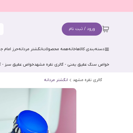
ورود / ثبت نام
دسته‌بندی کالاها
خانه
همه محصولات
انگشتر مردانه
حرز امام جو
خواص سنگ عقیق یمنی - گالری نقره مشهد
خواص عقیق سبز - گ
گالری نقره مشهد
انگشتر مردانه