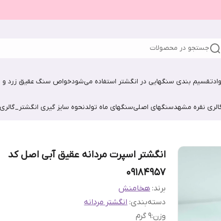
جستجو در محصولات
اد
تقسیم بندی سنگهایی در انگشتر استفاده می‌شود
خواص سنگ عقیق زرد و ش
الری نقره مشهد
سنگهای اصلی
سنگهای ماه تولد
نحوه سایز گیری انگشتر_گالری
انگشتر اسپرت مردانه عقیق آبی اصل کد
09184957
برند:
هخامنش
دسته‌بندی
:
انگشتر مردانه
وزن
:
9 گرم