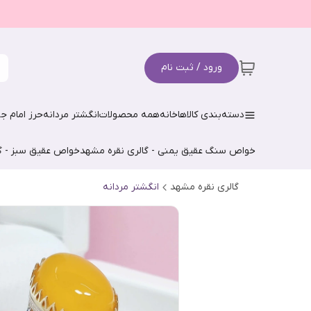
ورود / ثبت نام
دسته‌بندی کالاها
خانه
همه محصولات
انگشتر مردانه
حرز امام جو
خواص سنگ عقیق یمنی - گالری نقره مشهد
خواص عقیق سبز - گ
گالری نقره مشهد
انگشتر مردانه