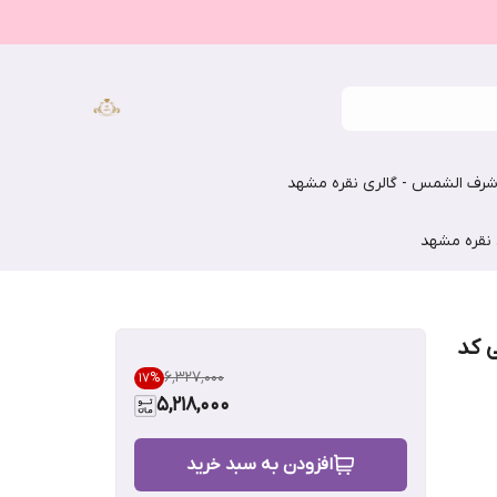
رف الشمس - گالری نقره مشهد
 نقره مشهد
ی کد
۶٬۳۲۷٬۰۰۰
17
%
5,218,000
افزودن به سبد خرید