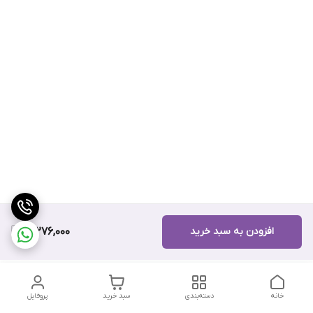
افزودن به سبد خرید
12,276,000
خانه
دسته‌بندی
سبد خرید
پروفایل