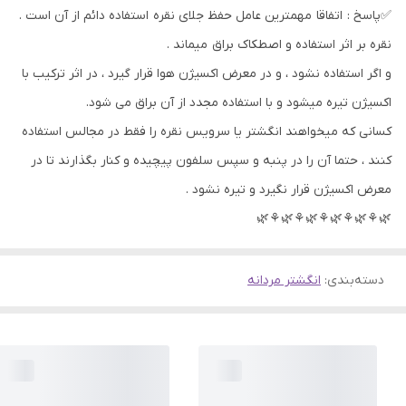
✅پاسخ : اتفاقا مهمترین عامل حفظ جلای نقره استفاده دائم از آن است .
نقره بر اثر استفاده و اصطکاک براق میماند .
و اگر استفاده نشود ، و در معرض اکسیژن هوا قرار گیرد ، در اثر ترکیب با
اکسیژن تیره میشود و با استفاده مجدد از آن براق می شود.
کسانی که میخواهند انگشتر یا سرویس نقره را فقط در مجالس استفاده
کنند ، حتما آن را در پنبه و سپس سلفون پیچیده و کنار بگذارند تا در
معرض اکسیژن قرار نگیرد و تیره نشود .
🌿⚘🌿⚘🌿⚘🌿⚘🌿⚘🌿
دسته‌بندی
:
انگشتر مردانه