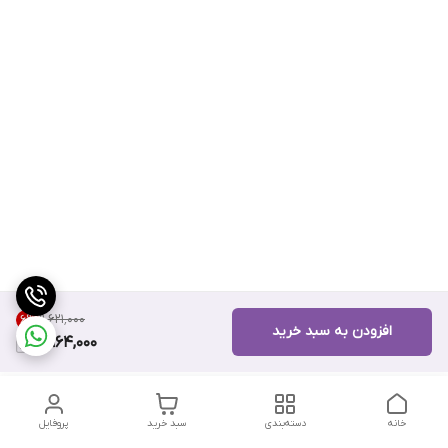
۹٬۶۲۱٬۰۰۰
6
%
افزودن به سبد خرید
8,964,000
خانه
دسته‌بندی
سبد خرید
پروفایل