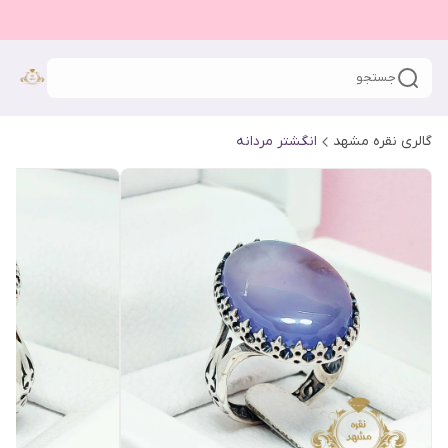
جستجو
گالری نقره مشهد
انگشتر مردانه