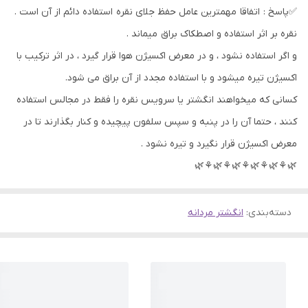
✅پاسخ : اتفاقا مهمترین عامل حفظ جلای نقره استفاده دائم از آن است .
نقره بر اثر استفاده و اصطکاک براق میماند .
و اگر استفاده نشود ، و در معرض اکسیژن هوا قرار گیرد ، در اثر ترکیب با
اکسیژن تیره میشود و با استفاده مجدد از آن براق می شود.
کسانی که میخواهند انگشتر یا سرویس نقره را فقط در مجالس استفاده
کنند ، حتما آن را در پنبه و سپس سلفون پیچیده و کنار بگذارند تا در
معرض اکسیژن قرار نگیرد و تیره نشود .
🌿⚘🌿⚘🌿⚘🌿⚘🌿⚘🌿
دسته‌بندی
:
انگشتر مردانه