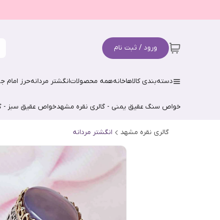
ورود / ثبت نام
دسته‌بندی کالاها
خانه
همه محصولات
انگشتر مردانه
حرز امام جو
خواص سنگ عقیق یمنی - گالری نقره مشهد
خواص عقیق سبز - گ
گالری نقره مشهد
انگشتر مردانه