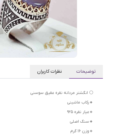
توضیحات
نظرات کاربران
⚪ انگشتر مردانه نقره عقیق سوسنی
🔸رکاب ماشینی
🔹عیار نقره 925
🔸سنگ اصلی
🔹وزن 16 گرم