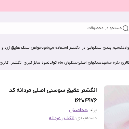
جستجو در محصولات
اد
تقسیم بندی سنگهایی در انگشتر استفاده می‌شود
خواص سنگ عقیق زرد و ش
الری نقره مشهد
سنگهای اصلی
سنگهای ماه تولد
نحوه سایز گیری انگشتر_گالری
انگشتر عقیق سوسنی اصلی مردانه کد
۱۶۲۰۴۹۷۶
برند:
هخامنش
دسته‌بندی
:
انگشتر مردانه