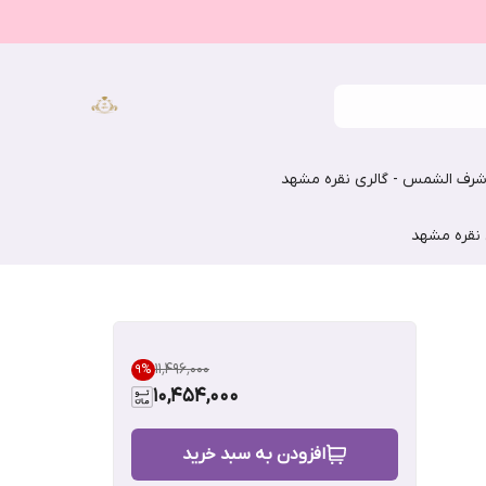
رف الشمس - گالری نقره مشهد
 نقره مشهد
۱۱٬۴۹۶٬۰۰۰
9
%
10,454,000
افزودن به سبد خرید