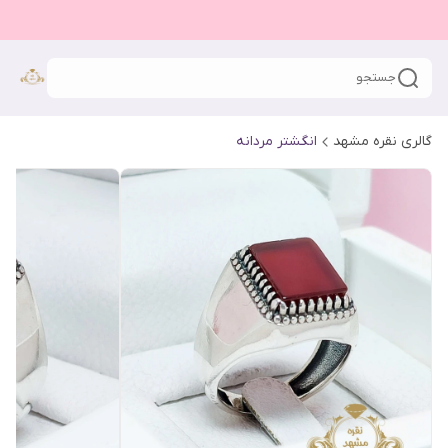
جستجو
گالری نقره مشهد
انگشتر مردانه