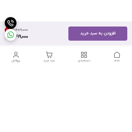
۶٬۶۸۹٬۰۰۰
18
%
افزودن به سبد خرید
5,419,000
خانه
دسته‌بندی
سبد خرید
پروفایل
دسترسی سریع
تماس با ما