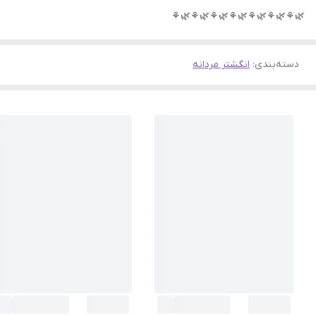
🌿⚘🌿⚘🌿⚘🌿⚘🌿⚘🌿⚘🌿⚘
دسته‌بندی
:
انگشتر مردانه