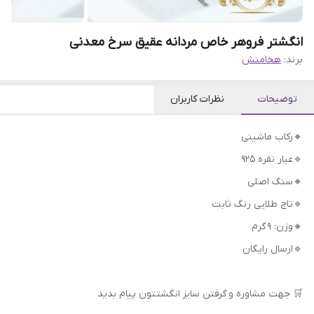
انگشتر فروهر خاص مردانه عقیق سرخ معدنی
برند:
هخامنش
توضیحات
نظرات کاربران
🔸رکاب ماشینی
🔹عیار نقره 925
🔸سنگ اصلی
🔹تاج طلایی رنگ ثابت
🔸وزن: 9 گرم
🔹ارسال رایگان
🛒 جهت مشاوره و گرفتن سایز انگشتتون پیام بدید