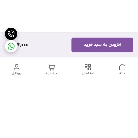
افزودن به سبد خرید
8,091,000
خانه
دسته‌بندی
سبد خرید
پروفایل
دسترسی سریع