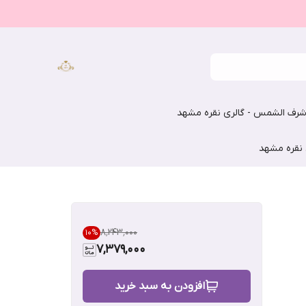
رف الشمس - گالری نقره مشهد
 نقره مشهد
۸٬۲۴۳٬۰۰۰
10
%
7,379,000
افزودن به سبد خرید