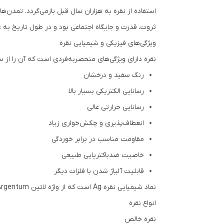
استفاده از نقره به هزاران سال قبل بازمی‌گردد. تمدن‌ه
ثروت، قدرت و جایگاه اجتماعی بود و در طول تاریخ به
ویژگی‌های فیزیکی و شیمیایی نقره
نقره دارای ویژگی‌های منحصربه‌فردی است که آن را از سای
رنگ سفید و درخشان
رسانایی الکتریکی بسیار بالا
رسانایی حرارتی عالی
انعطاف‌پذیری و چکش‌خواری زیاد
مقاومت مناسب در برابر خوردگی
خاصیت ضدباکتریایی طبیعی
قابلیت آلیاژ شدن با فلزات دیگر
نماد شیمیایی نقره Ag است که از واژه لاتین Argentum گرفته شده است.
انواع نقره
نقره خالص