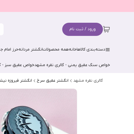
ورود / ثبت نام
دسته‌بندی کالاها
خانه
همه محصولات
انگشتر مردانه
حرز امام جو
خواص سنگ عقیق یمنی - گالری نقره مشهد
خواص عقیق سبز - گ
گالری نقره مشهد
انگشتر عقیق سرخ
انگشتر فیروزه نیش