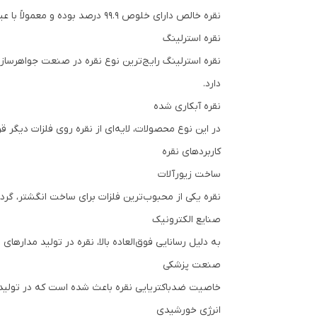
نقره خالص دارای خلوص 99.9 درصد بوده و معمولاً با عیار 999 شناخته می‌شود. این نوع نقره نرم است و بیشتر برای ساخت شمش و سرمایه‌گذاری استفاده می‌شود.
نقره استرلینگ
دارد.
نقره آبکاری شده
در این نوع محصولات، لایه‌ای از نقره روی فلزات دیگر ق
کاربردهای نقره
ساخت زیورآلات
نقره یکی از محبوب‌ترین فلزات برای ساخت انگشتر، گردن
صنایع الکترونیک
به دلیل رسانایی فوق‌العاده بالا، نقره در تولید مدارهای ا
صنعت پزشکی
خاصیت ضدباکتریایی نقره باعث شده است که در تولید تج
انرژی خورشیدی