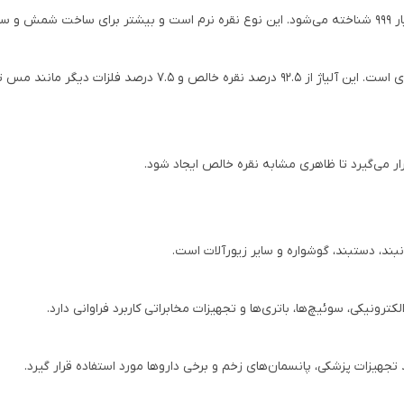
نقره استرلینگ رایج‌ترین نوع نقره در صنعت جواهرسازی است. این 
رار می‌گیرد تا ظاهری مشابه نقره خالص ایجاد شود.
بند، دستبند، گوشواره و سایر زیورآلات است.
لکترونیکی، سوئیچ‌ها، باتری‌ها و تجهیزات مخابراتی کاربرد فراوانی دارد.
هیزات پزشکی، پانسمان‌های زخم و برخی داروها مورد استفاده قرار گیرد.