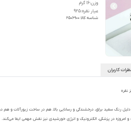
وزن
:
1۶ گرم
عیار نقره
:
925
شناسه کالا
2506900
ظرات کاربران
 نقره
دلیل رنگ سفید براق، درخشندگی و رسانایی بالا، هم در ساخت زیورآلات و هم در ص
امروزه در پزشکی، الکترونیک و انرژی خورشیدی نیز نقش مهمی ایفا می‌کند.