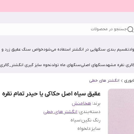
جستجو در محصولات
اد
تقسیم بندی سنگهایی در انگشتر استفاده می‌شود
خواص سنگ عقیق زرد و ش
الری نقره مشهد
سنگهای اصلی
سنگهای ماه تولد
نحوه سایز گیری انگشتر_گالری
ابوری
انگشتر های خطی
عقیق سیاه اصل حکاکی یا حیدر تمام نقره
برند:
هخامنش
دسته‌بندی
:
انگشتر های خطی
رنگ نگین
:
سیاه
سایز
:
دلخواه