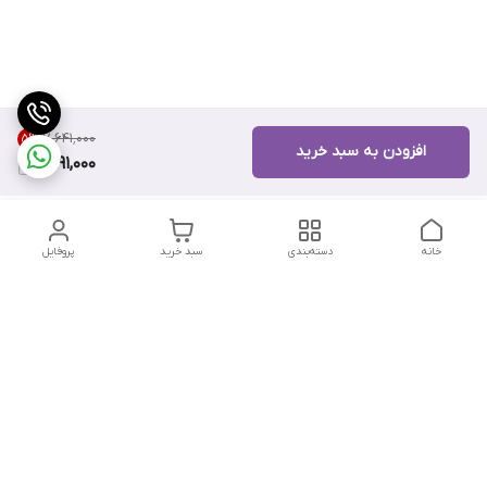
۷٬۶۴۱٬۰۰۰
5
%
افزودن به سبد خرید
7,191,000
خانه
دسته‌بندی
سبد خرید
پروفایل
دسترسی سریع
تماس با ما