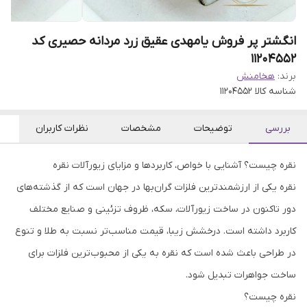
انگشتر پر فروش یامهدی عقیق زرد مردانه حصیری کد
11204552
برند:
هخامنش
شناسه کالا
11204552
بررسی
توضیحات
مشخصات
نظرات کاربران
نقره چیست؟ آشنایی با خواص، کاربردها و مزایای زیورآلات نقره
نقره یکی از ارزشمندترین فلزات گران‌بها در جهان است که از گذشته‌های
دور تاکنون در ساخت زیورآلات، سکه، ظروف تزئینی و صنایع مختلف
کاربرد داشته است. درخشش زیبا، قیمت مناسب‌تر نسبت به طلا و تنوع
در طراحی باعث شده است که نقره به یکی از محبوب‌ترین فلزات برای
ساخت جواهرات تبدیل شود.
نقره چیست؟