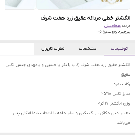
انگشتر خطی مردانه عقیق زرد هفت شرف
برند:
هخامنش
شناسه کالا
2615800
توضیحات
مشخصات
نظرات کاربران
انگشتر عقیق زرد هفت شرف رکاب با ذکر یا حسین و یامهدی جنس نگین
عقیق
رکاب نقره
سایز نگین 18*25
وزن انگشتر 17 گرم
⁦⁩⁩تغییر متن حکاکی ، رنگ نگین و سایز حلقه با انتخاب شما امکان پذیر
می‌باشد