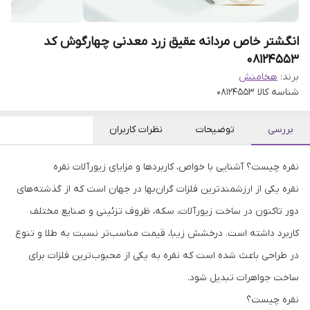
انگشتر خاص مردانه عقیق زرد معدنی چهارگوش کد
08124553
برند:
هخامنش
شناسه کالا
08124553
بررسی
توضیحات
نظرات کاربران
نقره چیست؟ آشنایی با خواص، کاربردها و مزایای زیورآلات نقره
نقره یکی از ارزشمندترین فلزات گران‌بها در جهان است که از گذشته‌های
دور تاکنون در ساخت زیورآلات، سکه، ظروف تزئینی و صنایع مختلف
کاربرد داشته است. درخشش زیبا، قیمت مناسب‌تر نسبت به طلا و تنوع
در طراحی باعث شده است که نقره به یکی از محبوب‌ترین فلزات برای
ساخت جواهرات تبدیل شود.
نقره چیست؟