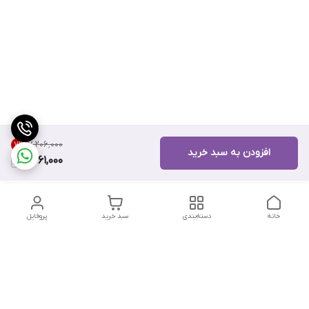
۷٬۲۰۶٬۰۰۰
7
%
افزودن به سبد خرید
6,661,000
خانه
دسته‌بندی
سبد خرید
پروفایل