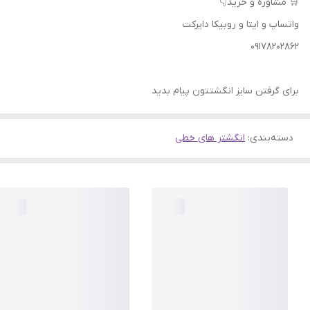
🛒 مشاوره و خرید👇
واتساپ و ایتا و روبیکا دایرکت
09178202862
برای گرفتن سایز انگشتتون پیام بدید
دسته‌بندی
:
انگشتر های خطی