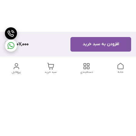
افزودن به سبد خرید
6,907,000
خانه
دسته‌بندی
سبد خرید
پروفایل
دسترسی سریع