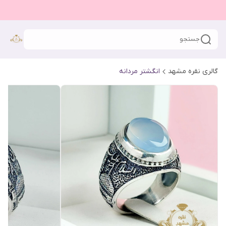
جستجو
گالری نقره مشهد
انگشتر مردانه