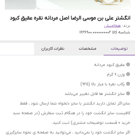
انگشتر علی بن موسی الرضا اصل مردانه نقره عقیق کبود
برند:
هخامنش
شناسه کالا
1626900.0000000002
توضیحات
مشخصات
نظرات کاربران
🟣 عقیق کبود مردانه
🟣 وزن ۹ گرم
🟣 رکاب نقره با عیار بالا (۹۲۵)
🟣 سایز انگشتر ها قابل تغییر می‌باشد
سایز:اگر تمایل دارید انگشتر با سایز دلخواه شما ارسال شود ، فقط
کافیست سایز انگشت خود را در هنگام ثبت سفارش (در صفحه سبد
خرید » قسمت توضیحات مشتری) ثبت کنید.
اگر سایز انگشت خود را نمی‌دانید ، می‌توانید به صفحه ی نحوه سایزگیری